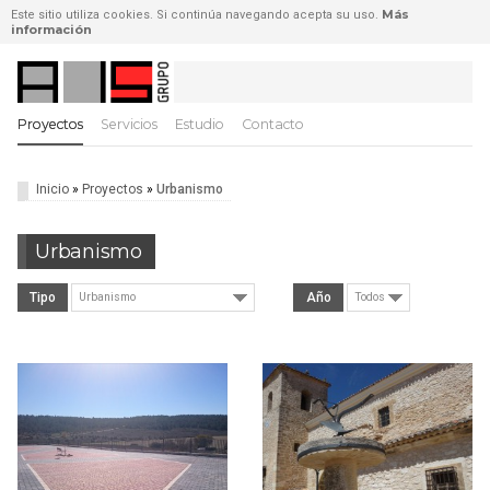
Más
Este sitio utiliza cookies. Si continúa navegando acepta su uso.
información
Proyectos
Servicios
Estudio
Contacto
Inicio
»
Proyectos
»
Urbanismo
Urbanismo
Tipo
Año