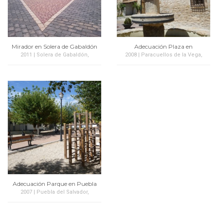
Mirador en Solera de Gabaldón
Adecuación Plaza en
Paracuellos
2011 | Solera de Gabaldón,
2008 | Paracuellos de la Vega,
Cuenca
Cuenca
Adecuación Parque en Puebla
del Salvador
2007 | Puebla del Salvador,
Cuenca