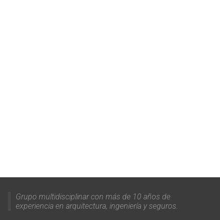
Grupo multidisciplinar con más de 10 años de
experiencia en arquitectura, ingeniería y seguros.